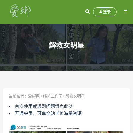
登录
解救女明星
当前位置：
爱绑网
绳艺工作室
解救女明星
首次使用或遇到问题请点此处
开通会员，可享全站半价海量资源