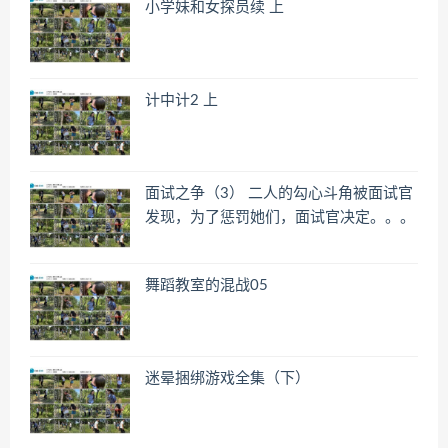
小学妹和女探员续 上
计中计2 上
面试之争（3） 二人的勾心斗角被面试官
发现，为了惩罚她们，面试官决定。。。
舞蹈教室的混战05
迷晕捆绑游戏全集（下）