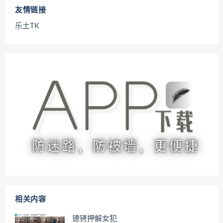
友情链接
乐土TK
相关内容
镣铐押解女犯