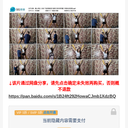
↓该片通过网盘分享，请先点击确定未失效再购买，否则概
不退款
https://pan.baidu.com/s/1B24ft292HowaCJmb1XdzBQ
VIP 5折 / SVIP 5折
点击开通
当前隐藏内容需要支付