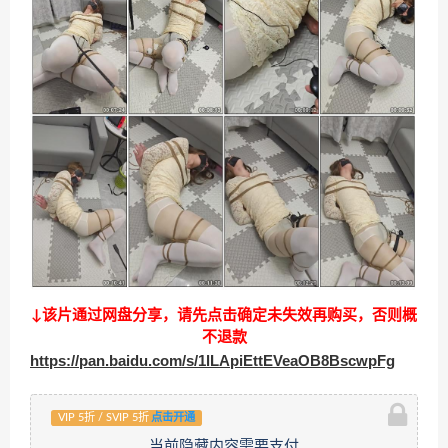
↓该片通过网盘分享，请先点击确定未失效再购买，否则概
不退款
https://pan.baidu.com/s/1lLApiEttEVeaOB8BscwpFg
VIP 5折 / SVIP 5折
点击开通
当前隐藏内容需要支付