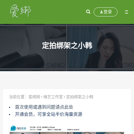
登录
定拍绑架之小韩
当前位置：
爱绑网
绳艺工作室
定拍绑架之小韩
首次使用或遇到问题请点此处
开通会员，可享全站半价海量资源