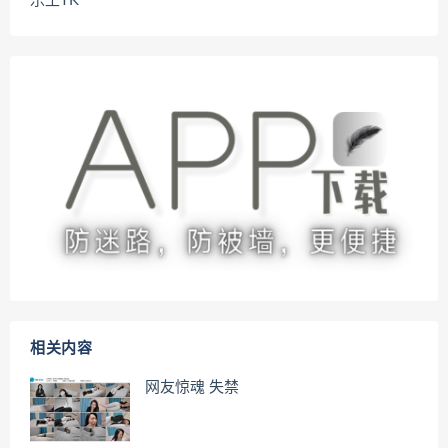
乐土TK
相关内容
网友惊魂 失禁