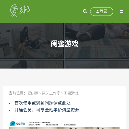
登录
闺蜜游戏
当前位置：
爱绑网
绳艺工作室
闺蜜游戏
首次使用或遇到问题请点此处
开通会员，可享全站半价海量资源