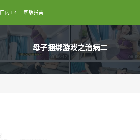
国内TK
帮助指南
母子捆绑游戏之治病二