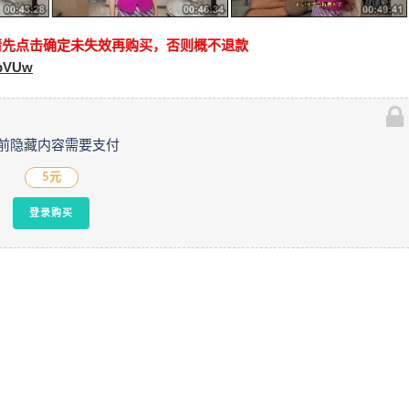
请先点击确定未失效再购买，否则概不退款
PpVUw
前隐藏内容需要支付
5元
登录购买