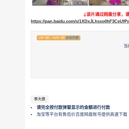
↓该片通过网盘分享，
https://pan.baidu.com/s/1XDxJLhsxo0hF3CeUf
VIP 5折 / SVIP 5折
点击开通
当
李大侠
请完全按付款弹窗显示的金额进行付款
淘宝等平台有售低价百度网盘账号提供高速下载