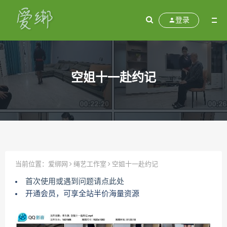
登录
空姐十一赴约记
当前位置：
爱绑网
绳艺工作室
空姐十一赴约记
首次使用或遇到问题请点此处
开通会员，可享全站半价海量资源