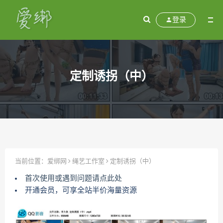
登录
定制诱拐（中）
当前位置：
爱绑网
绳艺工作室
定制诱拐（中）
首次使用或遇到问题请点此处
开通会员，可享全站半价海量资源