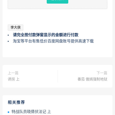
李大侠
请完全按付款弹窗显示的金额进行付款
淘宝等平台有售低价百度网盘账号提供高速下载
上一篇
下一篇
诱拐 上
番茄 傲嫣强制地狱
相关推荐
特战队员晓倩伏法记 上