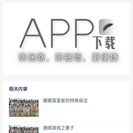
相关内容
娜娜富豪家的特殊保洁
捆绑游戏之惠子