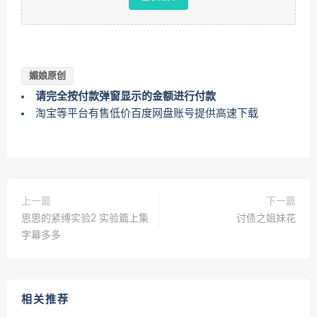
媚娘原创
请完全按付款弹窗显示的金额进行付款
淘宝等平台有售低价百度网盘账号提供高速下载
上一篇
下一篇
思思的紧缚实验2 实验篇上集
讨债之姐妹花
字幕多多
相关推荐