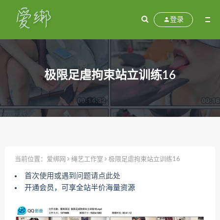
登录
极限足虐拘束站立训练16
当前位置：
爱绑网
绳艺工作室
极限足虐拘束站立训练16
首次使用或遇到问题请点此处
开通会员，可享全站半价海量资源