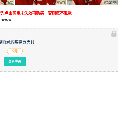
请先点击确定未失效再购买，否则概不退款
9Nnwow
前隐藏内容需要支付
5元
登录购买