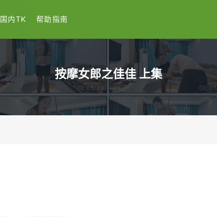
国内TK
帮助指南
按摩女郎之佳佳 上集