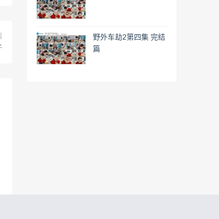
篇
野外车劫2第四集 完结
子
篇