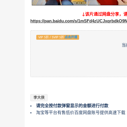
↓该片通过网盘分享，
https://pan.baidu.com/s/1mSFd4zUCJxqrbdkO
VIP 5折 / SVIP 5折
点击开通
当
李大侠
请完全按付款弹窗显示的金额进行付款
淘宝等平台有售低价百度网盘账号提供高速下载