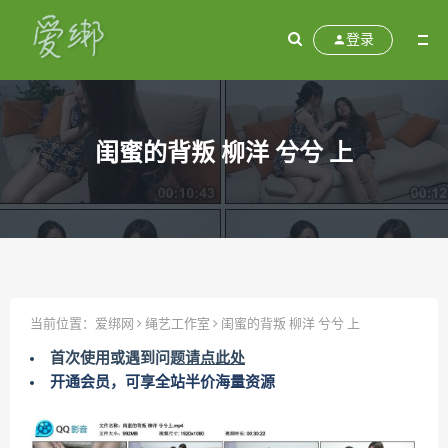
登录
闺蜜的背叛 柳洋 兮兮 上
当前位置：
爱绑网
绳艺工作室
闺蜜的背叛 柳洋 兮兮 上
首次使用或遇到问题
请点此处
开通会员，可享全站半价海量资源