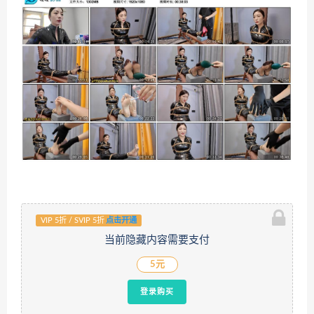
VIP 5折 / SVIP 5折
点击开通
当前隐藏内容需要支付
5元
登录购买