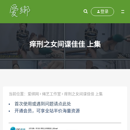
登录
痒刑之女间谍佳佳 上集
当前位置：
爱绑网
绳艺工作室
痒刑之女间谍佳佳 上集
首次使用或遇到问题请点此处
开通会员，可享全站半价海量资源