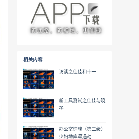
相关内容
访谈之佳佳和十一
新工具测试之佳佳与晓
琴
办公室惊魂（第二级）
少妇地库遭遇劫