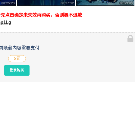
请先点击确定未失效再购买，否则概不退款
hp1Lg
前隐藏内容需要支付
5元
登录购买