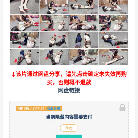
↓该片通过网盘分享，请先点击确定未失效再购
买，否则概不退款
网盘链接
VIP 5折 / SVIP 5折
点击开通
当前隐藏内容需要支付
5元