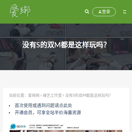
登录
没有S的双M都是这样玩吗？
当前位置：
爱绑网
绳艺工作室
没有S的双M都是这样玩吗？
首次使用或遇到问题请点此处
开通会员，可享全站半价海量资源