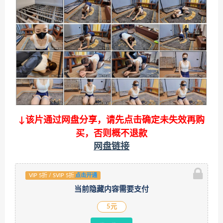
↓该片通过网盘分享，请先点击确定未失效再购
买，否则概不退款
网盘链接
VIP 5折 / SVIP 5折
点击开通
当前隐藏内容需要支付
5元