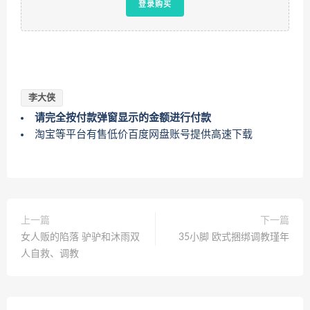
登录购买
李大侠
请完全按付款弹窗显示的金额进行付款
淘宝等平台有售低价百度网盘账号提供高速下载
上一篇
下一篇
女人贩的陷落 驴驴和沐雨双
35小脚 欧式捆绑调教瑾年
人自救、调教