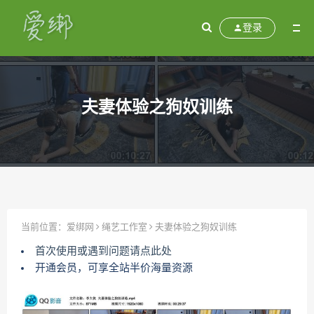
登录
夫妻体验之狗奴训练
当前位置：
爱绑网
绳艺工作室
夫妻体验之狗奴训练
首次使用或遇到问题请点此处
开通会员，可享全站半价海量资源