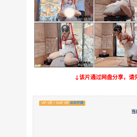
↓该片通过网盘分享，请
VIP 5折 / SVIP 5折
点击开通
当