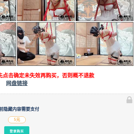
先点击确定未失效再购买，否则概不退款
网盘链接
前隐藏内容需要支付
5元
登录购买