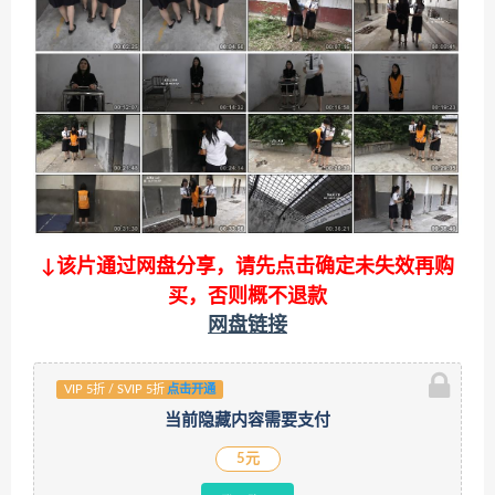
↓该片通过网盘分享，请先点击确定未失效再购
买，否则概不退款
网盘链接
VIP 5折 / SVIP 5折
点击开通
当前隐藏内容需要支付
5元