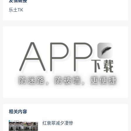
友情链接
乐土TK
相关内容
红衰翠减夕凄惨