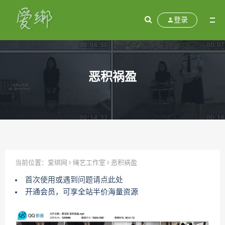
登录
恶积祸盈
当前位置：
爱绑网
绳艺工作室
恶积祸盈
首次使用或遇到问题请点此处
开通会员，可享全站半价海量资源