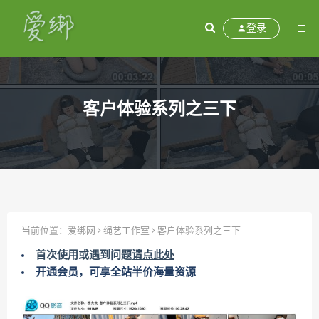
登录
客户体验系列之三下
当前位置：
爱绑网
绳艺工作室
客户体验系列之三下
首次使用或遇到问题
请点此处
开通会员，可享全站半价海量资源