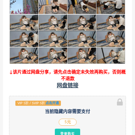
↓该片通过网盘分享，请先点击确定未失效再购买，否则概
不退款
网盘链接
VIP 5折 / SVIP 5折
点击开通
当前隐藏内容需要支付
5元
登录购买