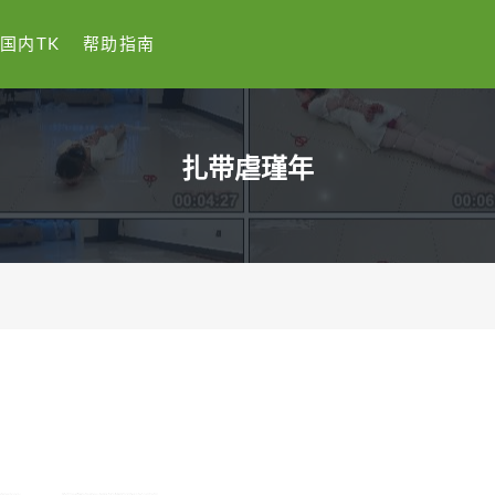
国内TK
帮助指南
扎带虐瑾年