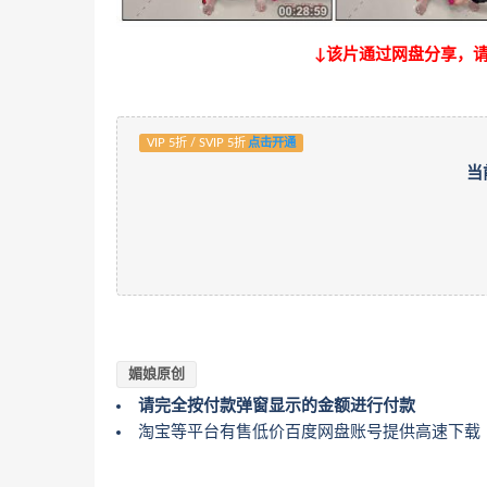
↓该片通过网盘分享，
VIP 5折 / SVIP 5折
点击开通
当
媚娘原创
请完全按付款弹窗显示的金额进行付款
淘宝等平台有售低价百度网盘账号提供高速下载